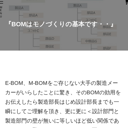
M
E
N
U
『BOMはモノづくりの基本です・・』
E-BOM、M-BOMをご存じない大手の製造メー
カーがいらしたことに驚き、そのBOMの効用を
お伝えしたら製造部長はじめ設計部長までも一
瞬にしてご理解を頂き、更に更に＜設計部門と
製造部門の壁が無いに等しいほど低い関係であ