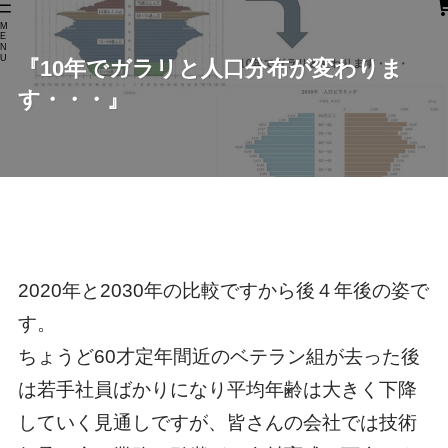
M
E
N
U
『10年でガラリと人口分布が変わりま
す・・・』
2020年と2030年の比較ですから後４年後の姿で
す。
ちょうど60才定年間近のベテラン組が去った後
は若手社員ばかりになり平均年齢は大きく下降
していく見通しですが、皆さんの会社では技術