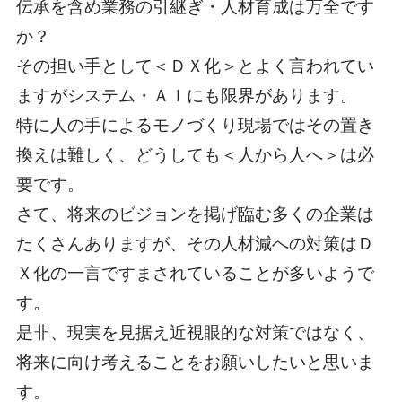
伝承を含め業務の引継ぎ・人材育成は万全です
か？
その担い手として＜ＤＸ化＞とよく言われてい
ますがシステム・ＡＩにも限界があります。
特に人の手によるモノづくり現場ではその置き
換えは難しく、どうしても＜人から人へ＞は必
要です。
さて、将来のビジョンを掲げ臨む多くの企業は
たくさんありますが、その人材減への対策はＤ
Ｘ化の一言ですまされていることが多いようで
す。
是非、現実を見据え近視眼的な対策ではなく、
将来に向け考えることをお願いしたいと思いま
す。