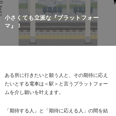
M
E
N
U
小さくても立派な『プラットフォー
マ』！
ある所に行きたいと願う人と、その期待に応え
たいとする電車は＜駅＞と言うプラットフォー
ムを介し願いを叶えます。
「期待する人」と「期待に応える人」の間を結