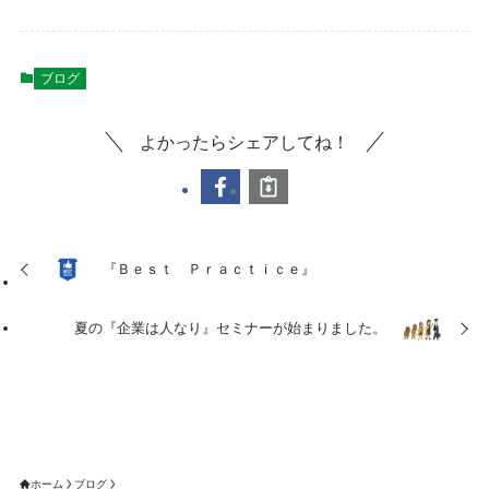
ブログ
よかったらシェアしてね！
『Ｂｅｓｔ Ｐｒａｃｔｉｃｅ』
夏の『企業は人なり』セミナーが始まりました。
ホーム
ブログ