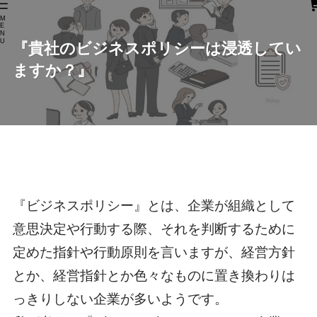
M
E
N
U
『貴社のビジネスポリシーは浸透してい
ますか？』
『ビジネスポリシー』とは、企業が組織として
意思決定や行動する際、それを判断するために
定めた指針や行動原則を言いますが、経営方針
とか、経営指針とか色々なものに置き換わりは
っきりしない企業が多いようです。