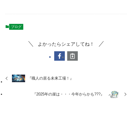
ブログ
よかったらシェアしてね！
『職人の居る未来工場！』
『2025年の崖は・・・今年からかも???』