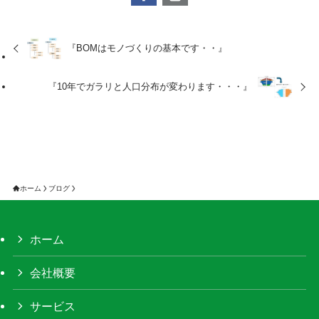
『BOMはモノづくりの基本です・・』
『10年でガラリと人口分布が変わります・・・』
ホーム
ブログ
ホーム
会社概要
サービス